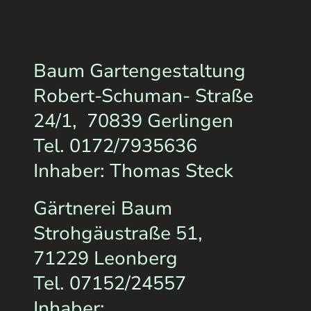
Baum Gartengestaltung
Robert-Schuman- Straße
24/1, 70839 Gerlingen
Tel. 0172/7935636
Inhaber: Thomas Steck
Gärtnerei Baum
Strohgäustraße 51,
71229 Leonberg
Tel. 07152/24557
Inhaber: