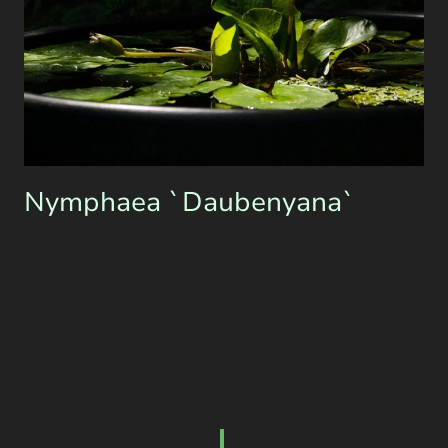
Nymphaea `Daubenyana`