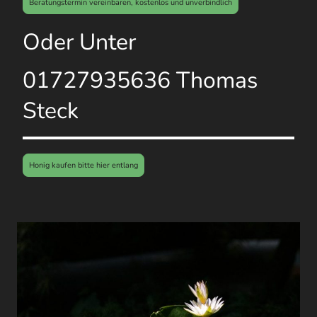
Beratungstermin vereinbaren, kostenlos und unverbindlich
Oder Unter
01727935636 Thomas
Steck
Honig kaufen bitte hier entlang