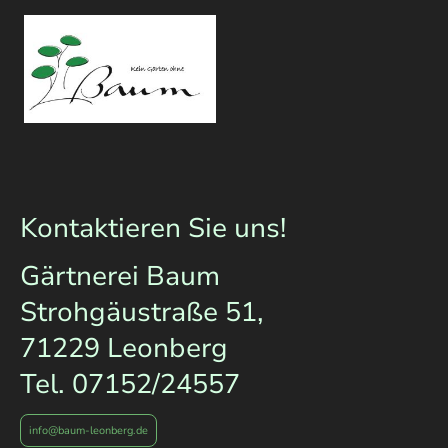
Kontaktieren Sie uns!
Gärtnerei Baum
Strohgäustraße 51,
71229 Leonberg
Tel. 07152/24557
info@baum-leonberg.de