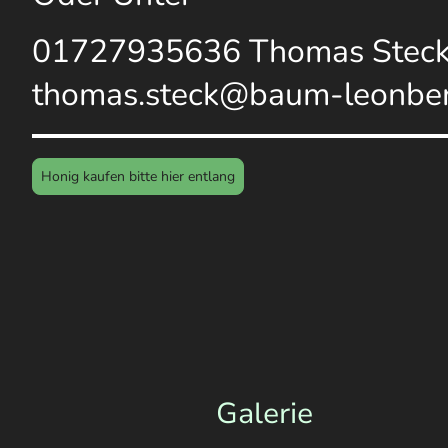
01727935636 Thomas Stec
thomas.steck@baum-leonber
Honig kaufen bitte hier entlang
Galerie