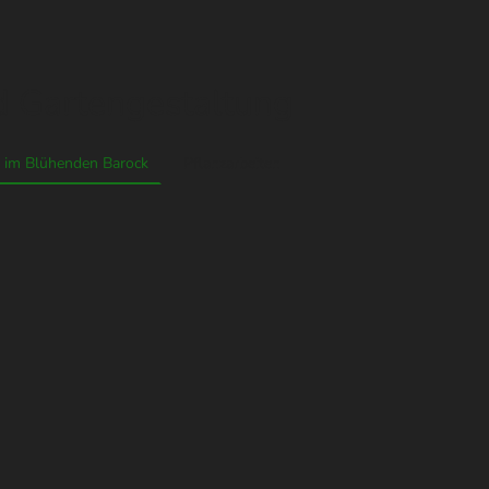
engestaltung
 im Blühenden Barock
Pflanzarbeiten