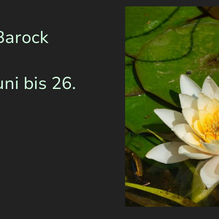
Barock
ni bis 26.